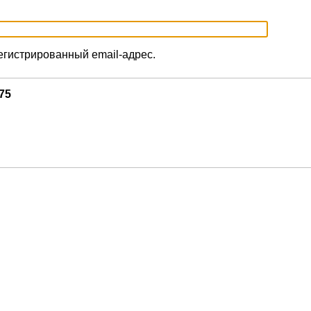
егистрированный email-адрес.
75