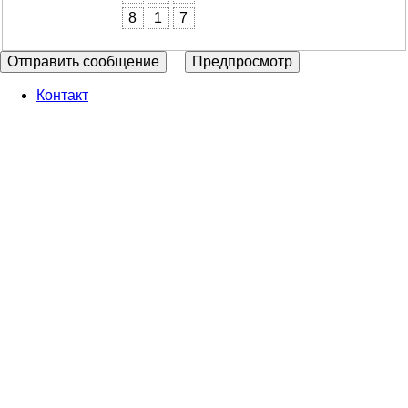
8
1
7
Контакт
Footer