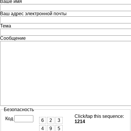
Ваше имя
Ваш адрес электронной почты
Тема
Сообщение
Безопасность
Click/tap this sequence:
Код
6
2
3
1214
4
9
5