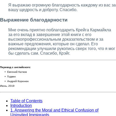
Я выражаю огромную благодарность каждому из вас за
вашу щедрость и доброту. Спасибо.
Выражение благодарности
Мне очень приятно поблагодарить Крейга Кармайкла
за его вклад в завершение этой книги с его
высокопрофессиональным доказательством и за
важные предложения, которые он сделал. Его
рекомендации улучшили рукопись сверх того, что я мог
бы сделать сам. Спасибо, Крэйг.
Перевод с английского:
• Евгений Катков
• Годвин
• Андрей Коренюк
Июнь, 2019
Table of Contents
Introduction
1. Answering the Moral and Ethical Confusion of
Uninvited Immigrants