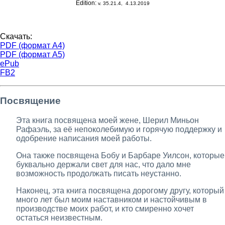
Edition:
v. 35.21.4, 4.13.2019
Скачать:
PDF (формат A4)
PDF (формат A5)
ePub
FB2
Посвящение
Эта книга посвящена моей жене, Шерил Миньон
Рафаэль, за её непоколебимую и горячую поддержку и
одобрение написания моей работы.
Она также посвящена Бобу и Барбаре Уилсон, которые
буквально держали свет для нас, что дало мне
возможность продолжать писать неустанно.
Наконец, эта книга посвящена дорогому другу, который
много лет был моим наставником и настойчивым в
производстве моих работ, и кто смиренно хочет
остаться неизвестным.