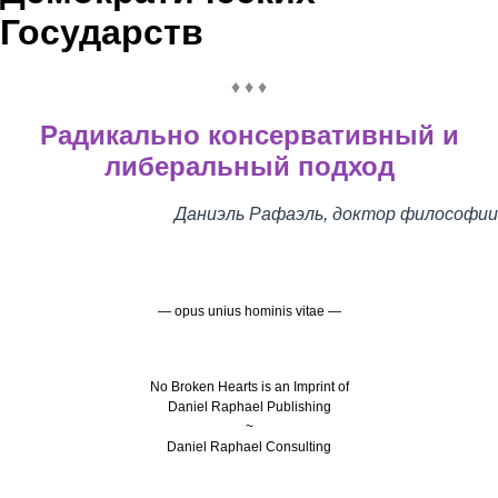
Государств
♦ ♦ ♦
Радикально консервативный и
либеральный подход
Даниэль Рафаэль, доктор философии
— opus unius hominis vitae —
No Broken Hearts is an Imprint of
Daniel Raphael Publishing
~
Daniel Raphael Consulting