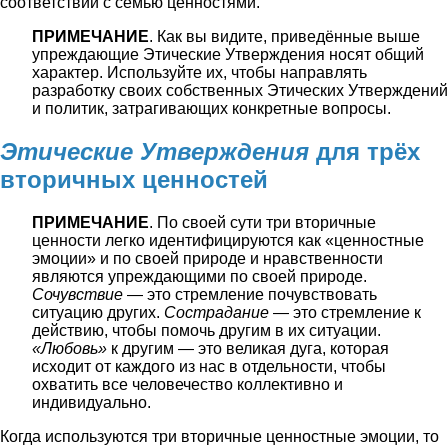
соответствии с семью ценностями.
ПРИМЕЧАНИЕ
. Как вы видите, приведённые выше
упреждающие Этические Утверждения носят общий
характер. Используйте их, чтобы направлять
разработку своих собственных Этических Утверждений
и политик, затрагивающих конкретные вопросы.
Этические Утверждения
для трёх
вторичных ценностей
ПРИМЕЧАНИЕ
. По своей сути три вторичные
ценности легко идентифицируются как «ценностные
эмоции» и по своей природе и нравственности
являются упреждающими по своей природе.
Сочувствие
― это стремление почувствовать
ситуацию других.
Сострадание
― это стремление к
действию, чтобы помочь другим в их ситуации.
«Любовь»
к другим ― это великая дуга, которая
исходит от каждого из нас в отдельности, чтобы
охватить все человечество коллективно и
индивидуально.
Когда используются три вторичные ценностные эмоции, то