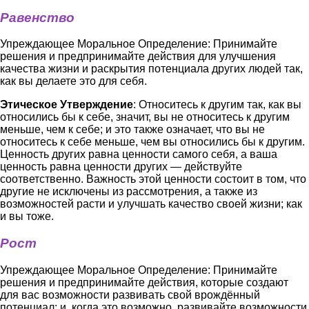
Равенство
Упреждающее Моральное Определение: Принимайте
решения и предпринимайте действия для улучшения
качества жизни и раскрытия потенциала других людей так,
как вы делаете это для себя.
Этическое Утверждение
: Относитесь к другим так, как вы
относились бы к себе, значит, вы не относитесь к другим
меньше, чем к себе; и это также означает, что вы не
относитесь к себе меньше, чем вы относились бы к другим.
Ценность других равна ценности самого себя, а ваша
ценность равна ценности других — действуйте
соответственно. Важность этой ценности состоит в том, что
другие не исключены из рассмотрения, а также из
возможностей расти и улучшать качество своей жизни; как
и вы тоже.
Рост
Упреждающее Моральное Определение: Принимайте
решения и предпринимайте действия, которые создают
для вас возможности развивать свой врождённый
потенциал; и, когда это возможно, развивайте возможности