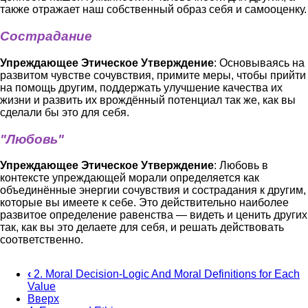
также отражает наш собственный образ себя и самооценку.
Сострадание
Упреждающее Этическое Утверждение
: Основываясь на
развитом чувстве сочувствия, примите меры, чтобы прийти
на помощь другим, поддержать улучшение качества их
жизни и развить их врождённый потенциал так же, как вы
сделали бы это для себя.
"Любовь"
Упреждающее Этическое Утверждение
: Любовь в
контексте упреждающей морали определяется как
объединённые энергии сочувствия и сострадания к другим,
которые вы имеете к себе. Это действительно наиболее
развитое определение равенства ― видеть и ценить других
так, как вы это делаете для себя, и решать действовать
соответственно.
‹
2. Moral Decision-Logic And Moral Definitions for Each
Value
Перекрёстные
Вверх