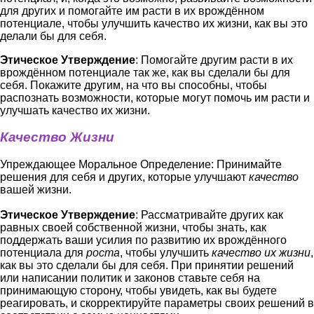
для других и помогайте им расти в их врождённом
потенциале, чтобы улучшить качество их жизни, как вы это
делали бы для себя.
Этическое Утверждение
: Помогайте другим расти в их
врождённом потенциале так же, как вы сделали бы для
себя. Покажите другим, на что вы способны, чтобы
распознать возможности, которые могут помочь им расти и
улучшать качество их жизни.
Качество Жизни
Упреждающее Моральное Определение: Принимайте
решения для себя и других, которые улучшают
качество
вашей жизни.
Этическое Утверждение
: Рассматривайте других как
равных своей собственной жизни, чтобы знать, как
поддержать ваши усилия по развитию их врождённого
потенциала для
роста
, чтобы улучшить
качество их жизни
,
как вы это сделали бы для себя. При принятии решений
или написании политик и законов ставьте себя на
принимающую сторону, чтобы увидеть, как вы будете
реагировать, и скорректируйте параметры своих решений в