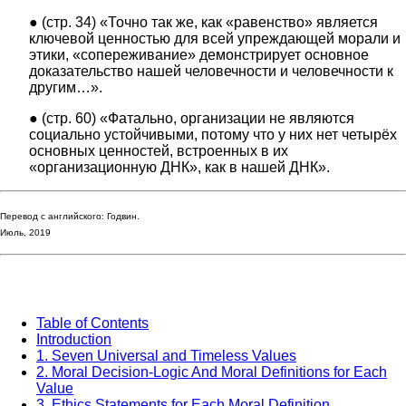
● (стр. 34) «Точно так же, как «равенство» является
ключевой ценностью для всей упреждающей морали и
этики, «сопереживание» демонстрирует основное
доказательство нашей человечности и человечности к
другим…».
● (стр. 60) «Фатально, организации не являются
социально устойчивыми, потому что у них нет четырёх
основных ценностей, встроенных в их
«организационную ДНК», как в нашей ДНК».
Перевод с английского: Годвин.
Июль, 2019
Table of Contents
Introduction
1. Seven Universal and Timeless Values
2. Moral Decision-Logic And Moral Definitions for Each
Value
3. Ethics Statements for Each Moral Definition