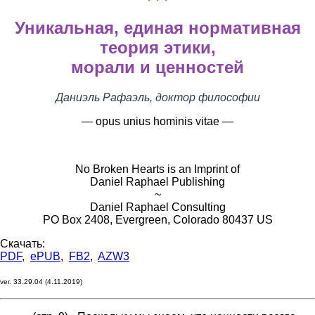
Уникальная, единая нормативная
теория этики,
морали и ценностей
Даниэль Рафаэль, доктор философии
— opus unius hominis vitae —
No Broken Hearts is an Imprint of
Daniel Raphael Publishing
~
Daniel Raphael Consulting
PO Box 2408, Evergreen, Colorado 80437 US
Скачать:
PDF
,
ePUB
,
FB2
,
AZW3
ver. 33.29.04 (4.11.2019)