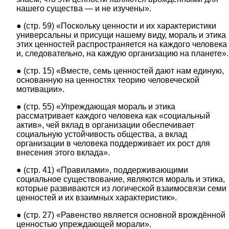
нашего существа ― и не изучены».
● (стр. 59) «Поскольку ценности и их характеристики
универсальны и присущи нашему виду, мораль и этика
этих ценностей распространяется на каждого человека
и, следовательно, на каждую организацию на планете».
● (стр. 15) «Вместе, семь ценностей дают нам единую,
основанную на ценностях теорию человеческой
мотивации».
● (стр. 55) «Упреждающая мораль и этика
рассматривает каждого человека как «социальный
актив», чей вклад в организации обеспечивает
социальную устойчивость общества, а вклад
организации в человека поддерживает их рост для
внесения этого вклада».
● (стр. 41) «Правилами», поддерживающими
социальное существование, являются мораль и этика,
которые развиваются из логической взаимосвязи семи
ценностей и их взаимных характеристик».
● (стр. 27) «Равенство является основной врождённой
ценностью упреждающей морали».