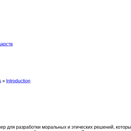
дарств
s
Introduction
ер для разработки моральных и этических решений, которые