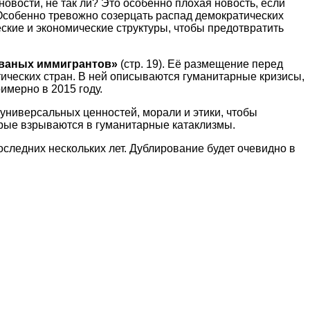
новости, не так ли? Это особенно плохая новость, если
 Особенно тревожно созерцать распад демократических
ские и экономические структуры, чтобы предотвратить
езваных иммигрантов»
(стр. 19). Её размещение перед
тических стран. В ней описываются гуманитарные кризисы,
имерно в 2015 году.
 универсальных ценностей, морали и этики, чтобы
орые взрываются в гуманитарные катаклизмы.
следних нескольких лет. Дублирование будет очевидно в